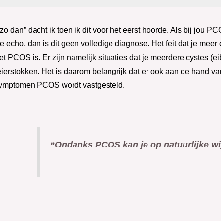
o dan” dacht ik toen ik dit voor het eerst hoorde. Als bij jou PC
 echo, dan is dit geen volledige diagnose. Het feit dat je meer 
het PCOS is. Er zijn namelijk situaties dat je meerdere cystes (e
eierstokken. Het is daarom belangrijk dat er ook aan de hand 
symptomen PCOS wordt vastgesteld.
“Ondanks PCOS kan je op natuurlijke w