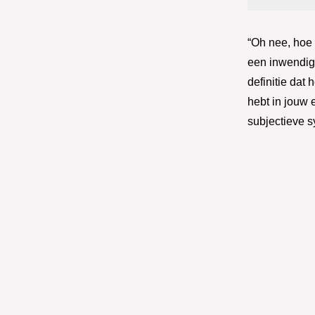
“Oh nee, hoe z
een inwendige
definitie dat 
hebt in jouw 
subjectieve 