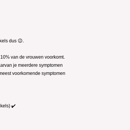
ikels dus 😉.
. 10% van de vrouwen voorkomt.
waarvan je meerdere symptomen
De meest voorkomende symptomen
kels) ✔️