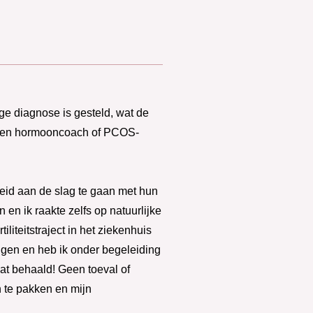
ige diagnose is gesteld, wat de
 een hormooncoach of PCOS-
eid aan de slag te gaan met hun
en ik raakte zelfs op natuurlijke
liteitstraject in het ziekenhuis
iggen en heb ik onder begeleiding
aat behaald! Geen toeval of
 te pakken en mijn