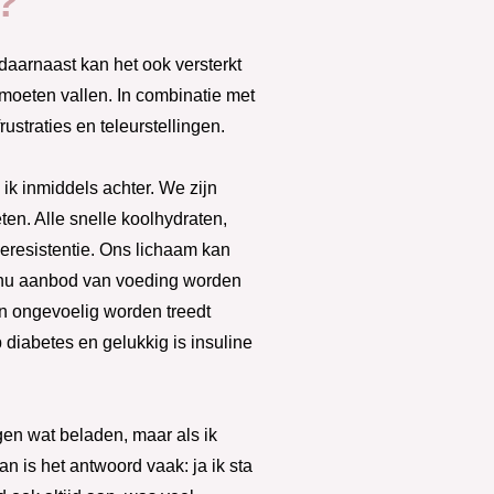
?
arnaast kan het ook versterkt
moeten vallen. In combinatie met
rustraties en teleurstellingen.
k inmiddels achter. We zijn
en. Alle snelle koolhydraten,
eresistentie. Ons lichaam kan
inu aanbod van voeding worden
en ongevoelig worden treedt
p diabetes en gelukkig is insuline
gen wat beladen, maar als ik
n is het antwoord vaak: ja ik sta