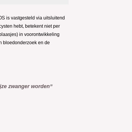
OS is vastgesteld via uitsluitend
cysten hebt, betekent niet per
iblaasjes) in voorontwikkeling
van bloedonderzoek en de
ijze zwanger worden”