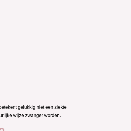
etekent gelukkig niet een ziekte
uurlijke wijze zwanger worden.