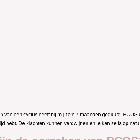
n van een cyclus heeft bij mij zo’n 7 maanden geduurd. PCOS b
ltijd hebt. De klachten kunnen verdwijnen en je kan zelfs op nat