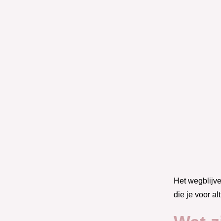
Het wegblijve
die je voor a